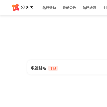
熱門活動
最新公告
熱門話題
主
收禮排名
本週