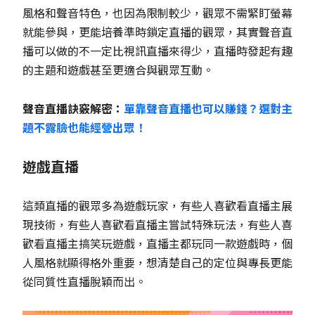
風格和聲音特色，也因為限制較少，觀眾不需緊盯螢幕
就能參與，更能培養準時鎖定直播的觀眾，其實聲音直
播可以做的不一定比視訊直播來得少，直播時發起有趣
的主題和遊戲甚至更適合與觀眾互動。
聲音直播訣竅解密：
單靠聲音直播也可以賺錢？選對主
題不露臉也能經營出眾！
遊戲直播
這類直播的觀眾多為遊戲玩家，有些人喜歡看直播主展
現技術，有些人喜歡看直播主嘗試特殊玩法，有些人喜
歡看直播主搞笑玩遊戲，直播主都玩同一款遊戲時，個
人風格就顯得格外重要，想清楚自己的定位與專長更能
從同質性直播脫穎而出。