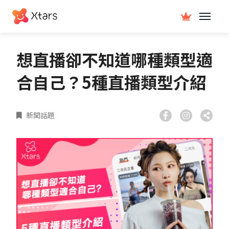
想直播卻不知道哪種類型適
合自己？5種直播類型介紹
新聞話題