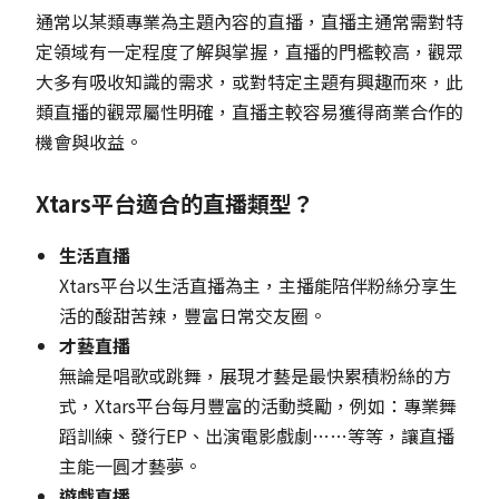
通常以某類專業為主題內容的直播，直播主通常需對特
定領域有一定程度了解與掌握，直播的門檻較高，觀眾
大多有吸收知識的需求，或對特定主題有興趣而來，此
類直播的觀眾屬性明確，直播主較容易獲得商業合作的
機會與收益。
Xtars平台適合的直播類型？
生活直播
Xtars平台以生活直播為主，主播能陪伴粉絲分享生
活的酸甜苦辣，豐富日常交友圈。
才藝直播
無論是唱歌或跳舞，展現才藝是最快累積粉絲的方
式，Xtars平台每月豐富的活動獎勵，例如：專業舞
蹈訓練、發行EP、出演電影戲劇……等等，讓直播
主能一圓才藝夢。
遊戲直播