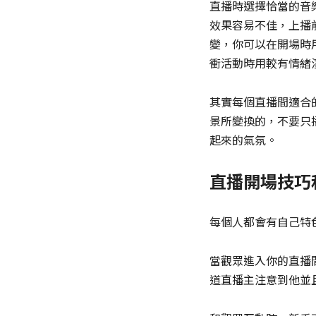
直播時選擇恰當的音
效果容易不佳，上播
變，你可以在開場時
衝活動時用較有情緒
其實每個直播間適合
景所變換的，不要只
起來的氣氛。
直播開場技巧
每個人都會有自己特
當觀眾進入你的直播
道直播主注意到他並