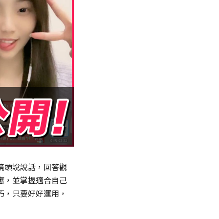
鏡頭說說話，回答觀
應，並掌握適合自己
巧，只要好好運用，