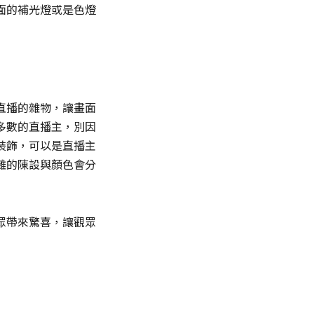
面的補光燈或是色燈
直播的雜物，讓畫面
多數的直播主，別因
裝飾，可以是直播主
雜的陳設與顏色會分
眾帶來驚喜，讓觀眾