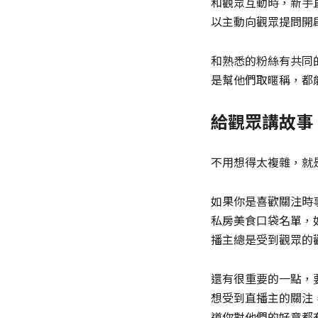
和觀眾互動時，新手
以主動向觀眾提問開
和熟悉的粉絲有共同
是幫他們取暱稱，都
給觀眾講故事
不用想得太複雜，就
如果你是喜歡關注時
私房美食口袋名單，
播主總是受到觀眾的
還有很重要的一點，
想受到直播主的關注
道你對他們的好意都