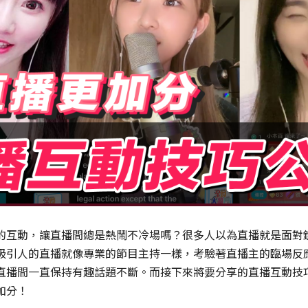
的互動，讓直播間總是熱鬧不冷場嗎？很多人以為直播就是面對
吸引人的直播就像專業的節目主持一樣，考驗著直播主的臨場反
直播間一直保持有趣話題不斷。而接下來將要分享的直播互動技
加分！