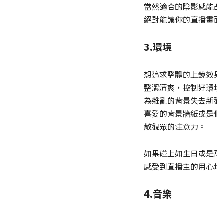
當然適合的陰影感能
絕對能讓你的直播畫
3.環境
想追求整體的上鏡效
整潔清爽，控制好環
為雜亂的背景失去新
喜愛的背景牆紙或是
散觀眾的注意力。
如果碰上如生日或是
感受到直播主的用心
4.音樂