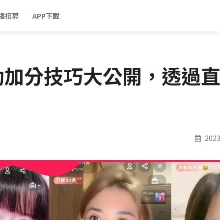
播招募
APP下載
動加分技巧大公開，透過
2023 