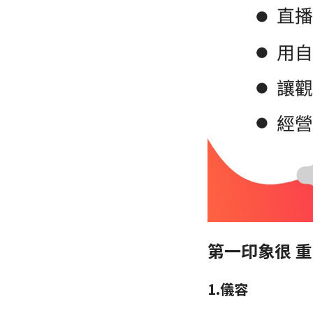
第一印象很 重
1.儀容