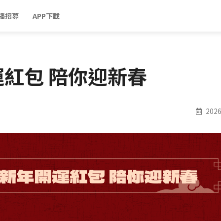
播招募
APP下載
紅包 陪你迎新春
2026 