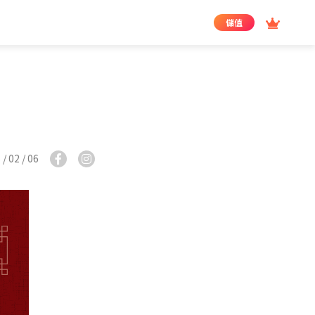
儲值
/ 02 / 06