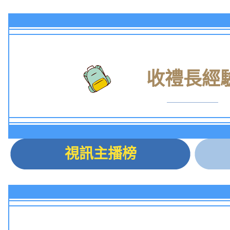
收禮長經
視訊主播榜