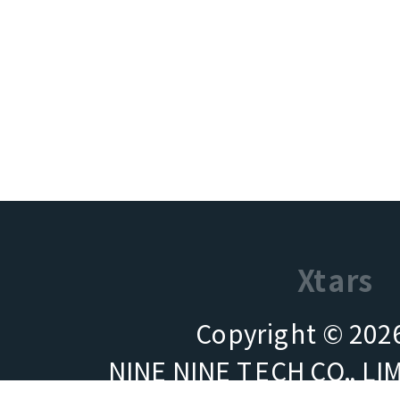
Xtars
Copyright © 2026
NINE NINE TECH CO.,