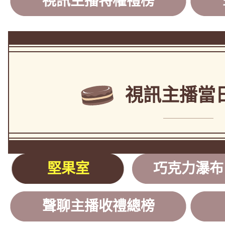
視訊主播特權禮榜
視訊主播當
堅果室
巧克力瀑布
聲聊主播收禮總榜