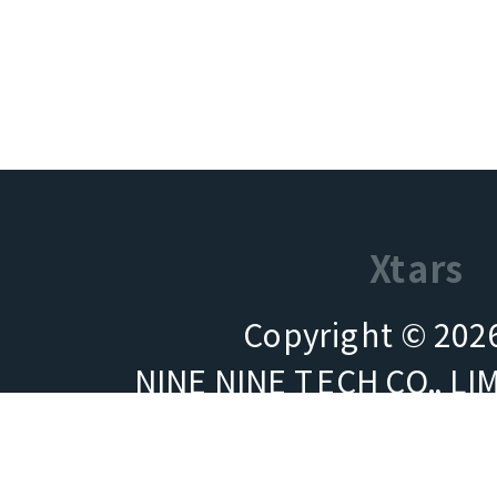
Xtars
Copyright © 2026
NINE NINE TECH CO.,
商業登記號碼（BRN）：7
台灣營運：王儀網服有限公司（