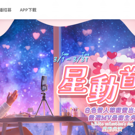
播招募
APP下載