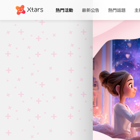
熱門活動
最新公告
熱門話題
主