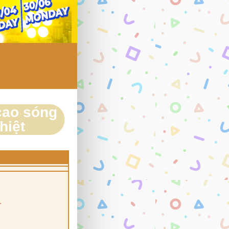
cao sóng
hiệt