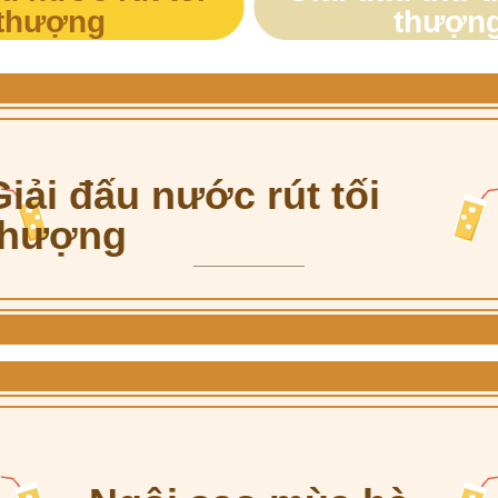
thượng
thượn
Giải đấu nước rút tối
thượng