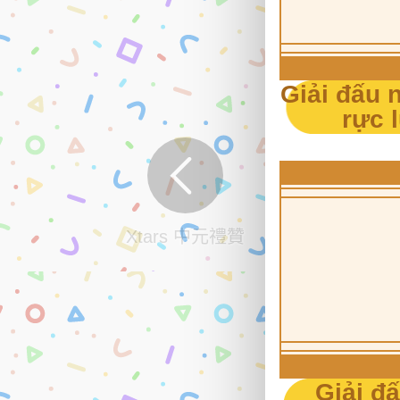
Giải đấu 
rực 
Xtars 中元禮贊
Giải đấ