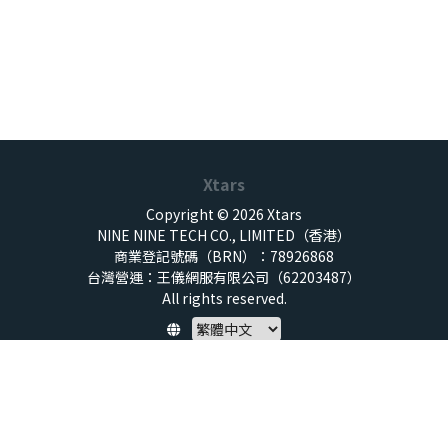
Xtars
Copyright © 2026 Xtars
NINE NINE TECH CO., LIMITED（香港）
商業登記號碼（BRN）：78926868
台灣營運：王儀網服有限公司（62203487）
All rights reserved.
Policy
隱私權保護政策
服務條款