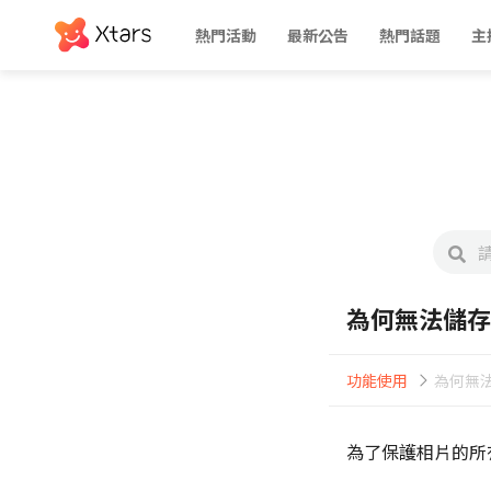
熱門活動
最新公告
熱門話題
主
為何無法儲存
功能使用
為何無
為了保護相片的所