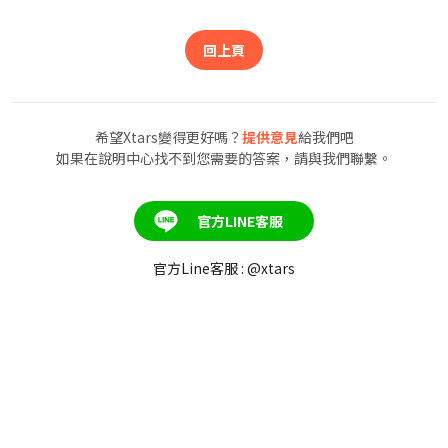
回上頁
希望Xtars變得更好嗎？
提供意見
給我們吧
如果在說明中心找不到您需要的答案，請與我們聯繫。
官方LINE客服
官方Line客服 : @xtars