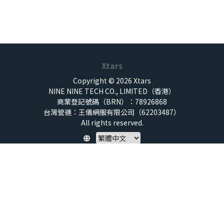
Xtars
Copyright © 2026 Xtars
NINE NINE TECH CO., LIMITED（香港）
商業登記號碼（BRN）：78926868
台灣營運：王儀網服有限公司（62203487）
All rights reserved.
Policy
隱私權保護政策
服務條款
兒童安全標準
特定商取引法 (SCTA)
預付點數揭露