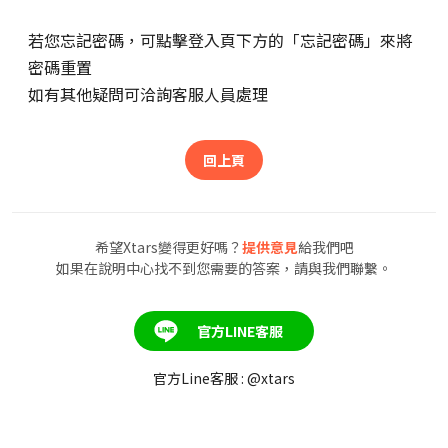
若您忘記密碼，可點擊登入頁下方的「忘記密碼」來將
密碼重置
如有其他疑問可洽詢客服人員處理
回上頁
希望Xtars變得更好嗎？
提供意見
給我們吧
如果在說明中心找不到您需要的答案，請與我們聯繫。
官方LINE客服
官方Line客服 : @xtars