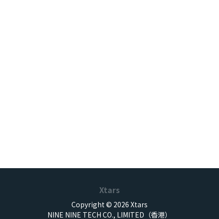
Xtars
Copyright © 2026 Xtars
NINE NINE TECH CO., LIMITED（香港）