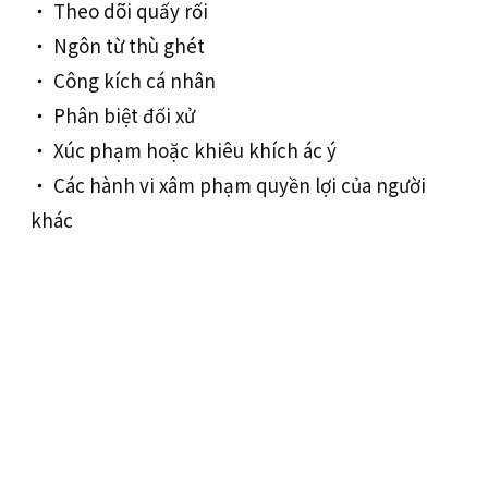
‧ Theo dõi quấy rối
‧ Ngôn từ thù ghét
‧ Công kích cá nhân
‧ Phân biệt đối xử
‧ Xúc phạm hoặc khiêu khích ác ý
‧ Các hành vi xâm phạm quyền lợi của người
khác