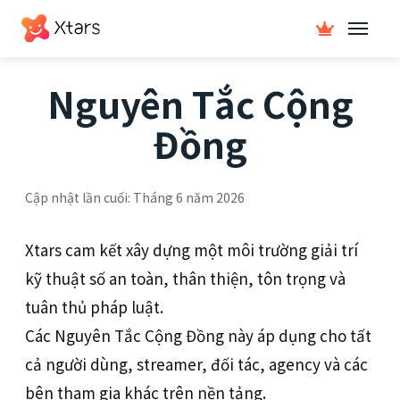
Nguyên Tắc Cộng
Đồng
Cập nhật lần cuối: Tháng 6 năm 2026
Xtars cam kết xây dựng một môi trường giải trí
kỹ thuật số an toàn, thân thiện, tôn trọng và
tuân thủ pháp luật.
Các Nguyên Tắc Cộng Đồng này áp dụng cho tất
cả người dùng, streamer, đối tác, agency và các
bên tham gia khác trên nền tảng.