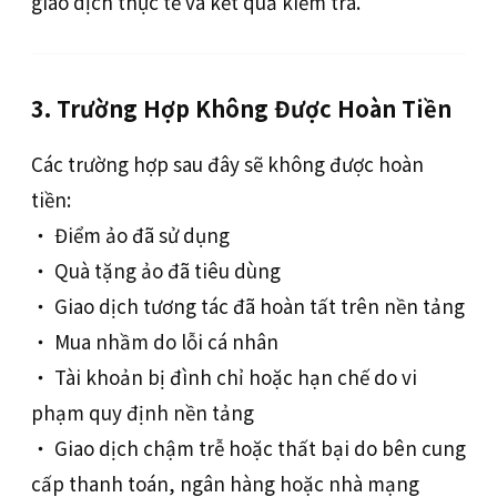
giao dịch thực tế và kết quả kiểm tra.
3. Trường Hợp Không Được Hoàn Tiền
Các trường hợp sau đây sẽ không được hoàn
tiền:
‧ Điểm ảo đã sử dụng
‧ Quà tặng ảo đã tiêu dùng
‧ Giao dịch tương tác đã hoàn tất trên nền tảng
‧ Mua nhầm do lỗi cá nhân
‧ Tài khoản bị đình chỉ hoặc hạn chế do vi
phạm quy định nền tảng
‧ Giao dịch chậm trễ hoặc thất bại do bên cung
cấp thanh toán, ngân hàng hoặc nhà mạng