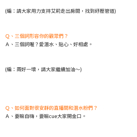
(編：請大家用力支持艾莉走出房間，找到紓壓管道)
Ｑ、三個詞形容你的觀眾們？
Ａ、三個詞喔？愛潛水、貼心、好相處。
(編：兩好一壞，請大家繼續加油～)
Ｑ、如何面對很安靜的直播間和潛水粉們？
Ａ、要嘛自嗨，要嘛cue大家開金口。