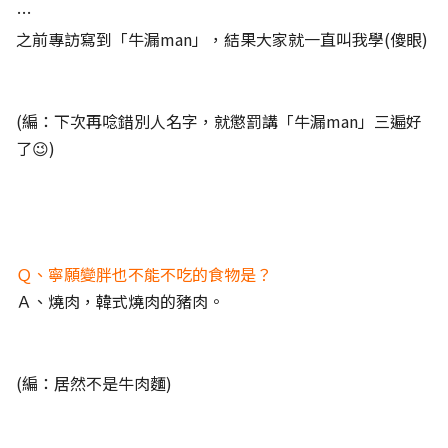
…
之前專訪寫到「牛漏man」，結果大家就一直叫我學(傻眼)
(編：下次再唸錯別人名字，就懲罰講「牛漏man」三遍好
了😉)
Ｑ、寧願變胖也不能不吃的食物是？
Ａ、燒肉，韓式燒肉的豬肉。
(編：居然不是牛肉麵)