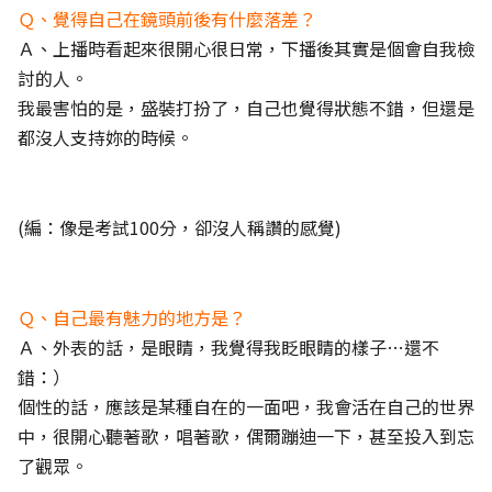
Ｑ、覺得自己在鏡頭前後有什麼落差？
Ａ、上播時看起來很開心很日常，下播後其實是個會自我檢
討的人。
我最害怕的是，盛裝打扮了，自己也覺得狀態不錯，但還是
都沒人支持妳的時候。
(編：像是考試100分，卻沒人稱讚的感覺)
Ｑ、自己最有魅力的地方是？
Ａ、外表的話，是眼睛，我覺得我眨眼睛的樣子…還不
錯：）
個性的話，應該是某種自在的一面吧，我會活在自己的世界
中，很開心聽著歌，唱著歌，偶爾蹦迪一下，甚至投入到忘
了觀眾。