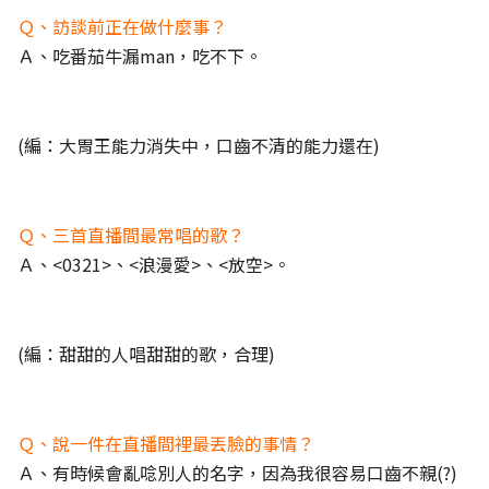
Ｑ、訪談前正在做什麼事？
Ａ、吃番茄牛漏man，吃不下。
(編：大胃王能力消失中，口齒不清的能力還在)
Ｑ、三首直播間最常唱的歌？
Ａ、<0321>、<浪漫愛>、<放空>。
(編：甜甜的人唱甜甜的歌，合理)
Ｑ、說一件在直播間裡最丟臉的事情？
Ａ、有時候會亂唸別人的名字，因為我很容易口齒不親(?)