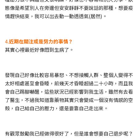
態像是希望別人在旁邊但安安靜靜不要說話的那種，想要疫
情趕快結束，我可以出去動一動透透氣(居然)。
4.
近期在關注或是努力的事情？
其實心裡最近好像悶到生病了。
發現自己好像比較容易暴怒、不想接觸人群、整個人變得不
太好相處甚至會昏睡，前幾天才昏睡超過二十小時，而且我
會自己踢腳嚇醒，這些狀況已經影響到我生活，雖然有去看
了醫生，不過我知道靠藥物其實只會變成一個沒有情感的空
殼，自己給自己的壓力，還是要靠自己走出來。
有觀眾鼓勵我已經做得很好了，但是誰會想要自己退步呢？