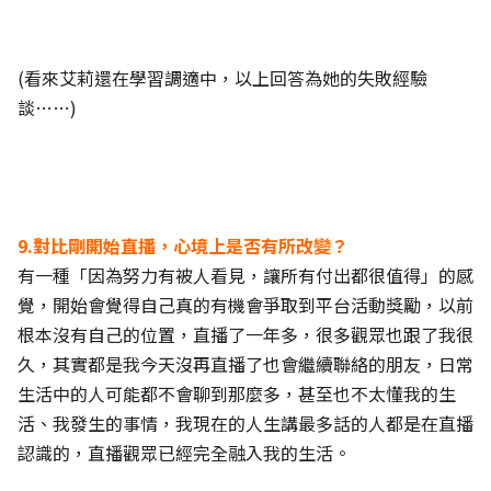
(看來艾莉還在學習調適中，以上回答為她的失敗經驗
談……)
9.對比剛開始直播，心境上是否有所改變？
有一種「因為努力有被人看見，讓所有付出都很值得」的感
覺，開始會覺得自己真的有機會爭取到平台活動獎勵，以前
根本沒有自己的位置，直播了一年多，很多觀眾也跟了我很
久，其實都是我今天沒再直播了也會繼續聯絡的朋友，日常
生活中的人可能都不會聊到那麼多，甚至也不太懂我的生
活、我發生的事情，我現在的人生講最多話的人都是在直播
認識的，直播觀眾已經完全融入我的生活。