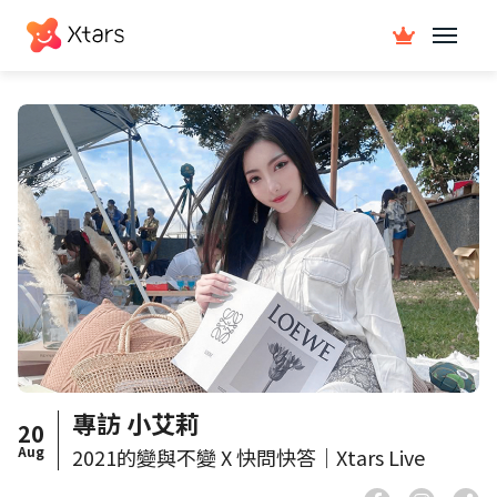
專訪 小艾莉
20
Aug
2021的變與不變 X 快問快答｜Xtars Live