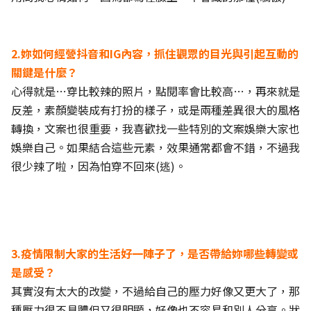
2.妳如何經營抖音和IG內容，抓住觀眾的目光與引起互動的
關鍵是什麼？
心得就是…穿比較辣的照片，點閱率會比較高…，再來就是
反差，素顏變裝成有打扮的樣子，或是兩種差異很大的風格
轉換，文案也很重要，我喜歡找一些特別的文案娛樂大家也
娛樂自己。如果結合這些元素，效果通常都會不錯，不過我
很少辣了啦，因為怕穿不回來(逃)。
3.疫情限制大家的生活好一陣子了，是否帶給妳哪些轉變或
是感受？
其實沒有太大的改變，不過給自己的壓力好像又更大了，那
種壓力很不具體但又很明顯，好像也不容易和別人分享。狀