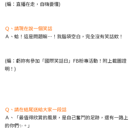
(編：直播在走，自嗨要懂)
Ｑ、請現在說一個笑話
Ａ、蛤！這是問題嘛…！我腦袋空白，完全沒有笑話欸！
(編：虧妳有參加「國際笑話日」FB粉專活動！附上截圖證
明！)
Ｑ、請在結尾送給大家一段話
Ａ、「最值得欣賞的風景，是自己奮鬥的足跡，還有一路上
的你們✨。」