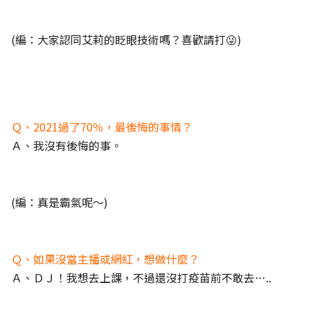
(編：大家認同艾莉的眨眼技術嗎？喜歡請打😜)
Ｑ、2021過了70％，最後悔的事情？
Ａ、我沒有後悔的事。
(編：真是霸氣呢～)
Ｑ、如果沒當主播或網紅，想做什麼？
Ａ、ＤＪ！我想去上課，不過還沒打疫苗前不敢去…..