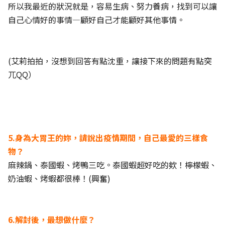
所以我最近的狀況就是，容易生病、努力養病，找到可以讓
自己心情好的事情—顧好自己才能顧好其他事情。
(艾莉拍拍，沒想到回答有點沈重，讓接下來的問題有點突
兀QQ）
5.身為大胃王的妳，請說出疫情期間，自己最愛的三樣食
物？
麻辣鍋、泰國蝦、烤鴨三吃。泰國蝦超好吃的欸！檸檬蝦、
奶油蝦、烤蝦都很棒！(興奮)
6.解封後，最想做什麼？