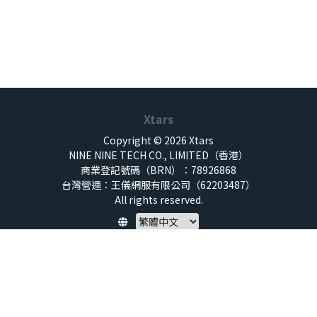
Xtars
Copyright © 2026 Xtars
NINE NINE TECH CO., LIMITED（香港）
商業登記號碼（BRN）：78926868
台灣營運：王儀網服有限公司（62203487）
All rights reserved.
Policy
隱私權保護政策
服務條款
兒童安全標準