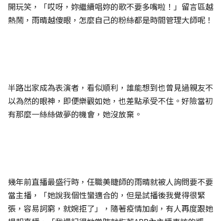
開玩笑，「哎呀，妳繼續唱妳的歌不要多嘴啦！」留言區越
熱鬧，雨晴越傻眼，怎麼自己的粉絲都是時間管理大師呢！
半路出家成為表演者，看似順利，誰能想到也曾見過親友不
以為然的眼神，即便樂觀如她，也差點承受不住。好險當初
有那麼一絲絲做夢的機會，她沒放棄。
幾年前直播最盛行時，任職美睫師的雨晴就被人詢問要不要
當主播，「她說我個性蠻適合的，但是試播後我覺得很緊
張，容易詞窮，就婉拒了」，隨著疫情加劇，有人再度跟她