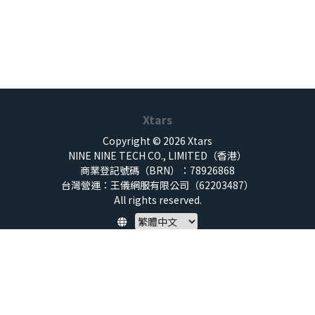
Xtars
Copyright © 2026 Xtars
NINE NINE TECH CO., LIMITED（香港）
商業登記號碼（BRN）：78926868
台灣營運：王儀網服有限公司（62203487）
All rights reserved.
Policy
隱私權保護政策
服務條款
兒童安全標準