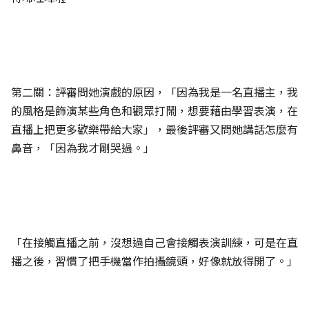
第二關：評審問她演戲的原因，「因為我是一名直播主，我
的風格是飾演某些角色和觀眾打鬧，想要藉由學習表演，在
直播上把更多歡樂帶給大家」，最後評審又問她講話怎麼有
鼻音，「因為我才剛哭過。」
「在接觸直播之前，沒想過自己會接觸表演訓練，可是在直
播之後，習慣了把手機當作拍攝鏡頭，好像就放得開了。」