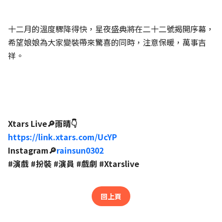
十二月的溫度驟降得快，星夜盛典將在二十二號揭開序幕，
希望娘娘為大家變裝帶來驚喜的同時，注意保暖，萬事吉
祥。
Xtars Live🔎雨晴👇
https://link.xtars.com/UcYP
Instagram🔎
rainsun0302
#演戲 #扮裝 #演員 #戲劇 #Xtarslive
回上頁