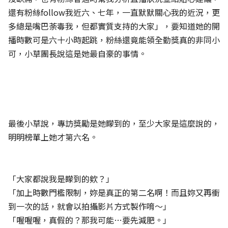
還有粉絲follow我近六、七年，一直默默關心我的近況，更
多總是嘴巴荼毒我，但都實質支持的大家」，要知道她的開
播時數可是六十小時起跳，粉絲還竟能領全勤獎真的非同小
可，小草團長說這是她最自豪的事情。
最後小草說，專訪獎勵是她矇到的，至少大家是這麼說的，
明明榜單上她才第六名。
「大家都說我是矇到的欸？」
「加上時數門檻限制，妳是真正的第二名啊！而且妳又再衝
到一次的話，就會以拍攝影片方式製作唷～」
「喔喔喔，真假的？那我可能…要先減肥。」