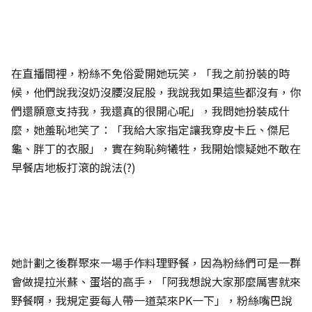
在直播間裡，粉絲不免俗愛開她玩笑，「我之前扮裝的時
候，他們說我沒奶沒腰沒屁股，我說我如果這些都沒有，你
們還願意支持我，我還真的很開心呢」，我問她扮裝成什
麼，她羞恥地笑了：「我給大家指定讓我穿皮卡丘、傑尼
龜、胖丁的衣服」，實在夠恥夠犧牲，我開始懷疑她不敢在
早餐店地板打滾的說法(?)
她計劃之後群聚來一場手作料理野餐，因為粉絲們可是一群
會做提拉米蘇、蛋塔的高手，「阿我想說大家那麼厲害就來
野餐啊，我規定要每人帶一道菜來PK一下」，粉絲嘴巴說