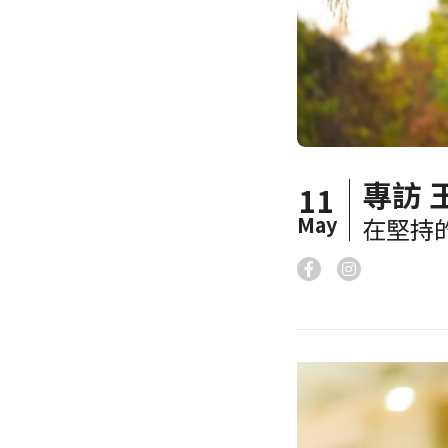
專訪 
11
May
在堅持的