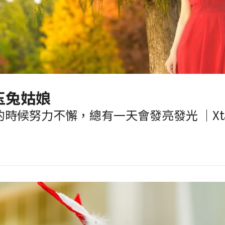
玉兔姑娘
時候努力不懈，總有一天會發亮發光 ｜Xtars