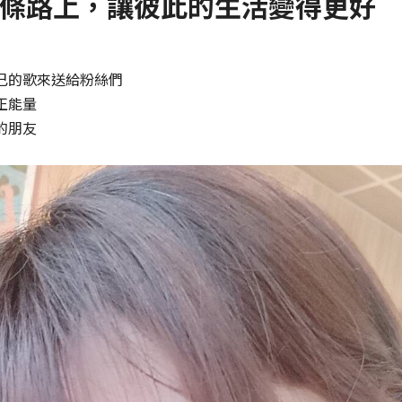
條路上，讓彼此的生活變得更好
己的歌來送給粉絲們
正能量
的朋友