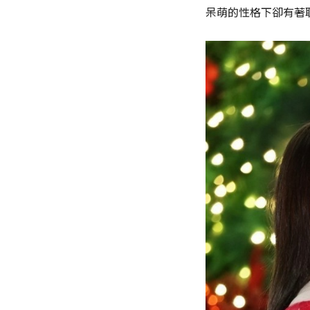
呆萌的性格下卻有著