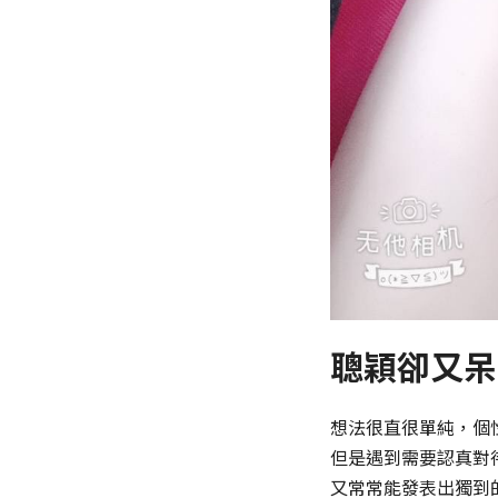
聰穎卻又呆
想法很直很單純，個
但是遇到需要認真對
又常常能發表出獨到