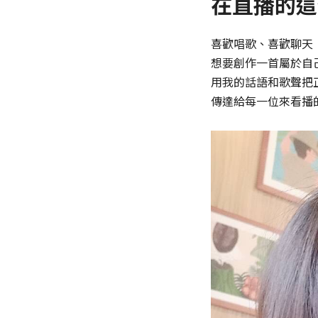
在直播的這
喜歡唱歌、喜歡聊天
想要創作一首屬於自
用我的話語和歌聲把
傳達給每一位來看播