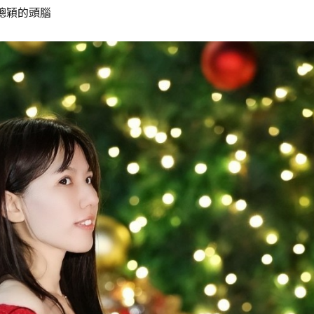
聰穎的頭腦