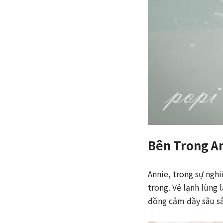
Bên Trong A
Annie, trong sự ngh
trong. Vẻ lạnh lùng
đồng cảm đầy sâu sắ