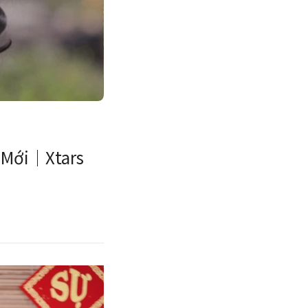
t Mới｜Xtars