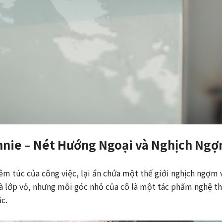
nnie – Nét Hướng Ngoại và Nghịch Ng
iêm túc của công việc, lại ẩn chứa một thế giới nghịch ngợm
 là lớp vỏ, nhưng mỗi góc nhỏ của cô là một tác phẩm nghệ t
c.