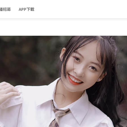
播招募
APP下載