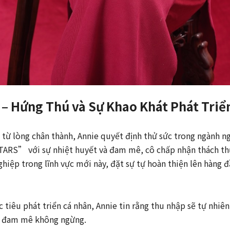
– Hứng Thú và Sự Khao Khát Phát Triể
từ lòng chân thành, Annie quyết định thử sức trong ngành n
RS” với sự nhiệt huyết và đam mê, cô chấp nhận thách thứ
hiệp trong lĩnh vực mới này, đặt sự tự hoàn thiện lên hàng đ
 tiêu phát triển cá nhân, Annie tin rằng thu nhập sẽ tự nhiê
và đam mê không ngừng.