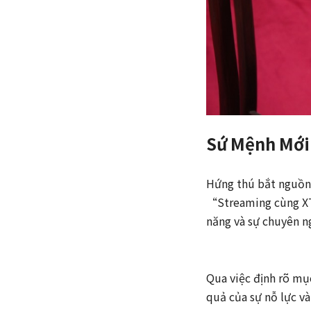
Sứ Mệnh Mới 
Hứng thú bắt nguồn 
“Streaming cùng XTA
năng và sự chuyên ng
Qua việc định rõ mục
quả của sự nỗ lực 