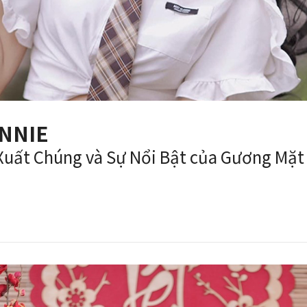
NNIE
Xuất Chúng và Sự Nổi Bật của Gương Mặ