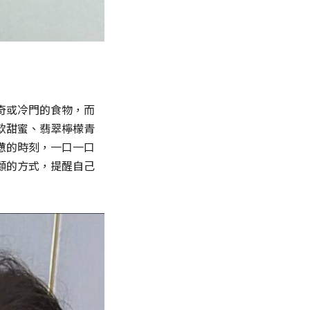
奇或冷門的食物，而
軟甜蜜、翡翠檸檬青
憊的時刻，一口一口
顧的方式，提醒自己