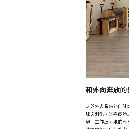
和外向奔放的
芝芝外表看來外向健
理與消化。她喜歡透
靜。工作上，她的專