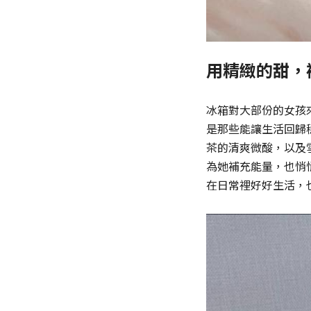
用精緻的甜，
冰箱對大部份的女孩
是那些能讓生活回歸
茶的清爽微酸，以及
為她補充能量，也悄
在日常裡好好生活，