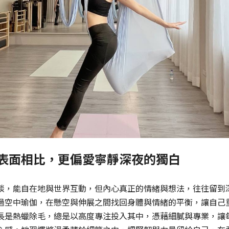
表面相比，更偏愛寧靜深夜的獨白
談，能自在地與世界互動，但內心真正的情緒與想法，往往留到
過空中瑜伽，在懸空與伸展之間找回身體與情緒的平衡，讓自己
長是熱蠟除毛，總是以高度專注投入其中，憑藉細膩與專業，讓