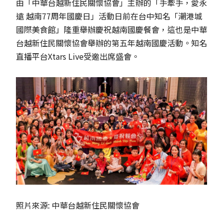
由「中華台越新住民關懷協會」主辦的「手牽手，愛永
遠 越南77周年國慶日」活動日前在台中知名「潮港城
國際美食館」隆重舉辦慶祝越南國慶餐會，這也是中華
台越新住民關懷協會舉辦的第五年越南國慶活動。知名
直播平台Xtars Live受邀出席盛會。
照片來源: 中華台越新住民關懷協會