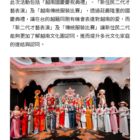
此次活動包括「越南國慶慶祝典禮」、「新住民二代才
藝表演」及「越南傳統服裝比賽」，透過莊嚴隆重的國
慶典禮，讓在台的越籍同胞有機會表達對越南的愛，而
「新二代才藝表演」及「傳統服裝比賽」讓新住民二代
能夠更加了解越南文化跟認同，進而提升多元文化家庭
的連結與認同。