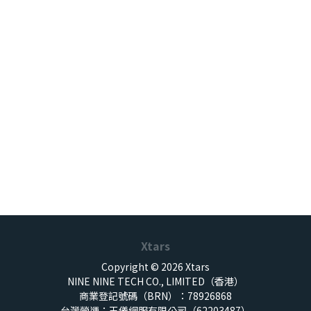
Xtars
Copyright © 2026 Xtars
NINE NINE TECH CO., LIMITED（香港）
商業登記號碼（BRN）：78926868
台灣營運：王儀網服有限公司（62203487）