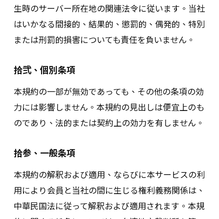
生時のサーバー所在地の関連法令に従います。当社
はいかなる間接的、結果的、懲罰的、偶発的、特別
または刑罰的損害についても責任を負いません。
拾弐、個別条項
本規約の一部が無効であっても、その他の条項の効
力には影響しません。本規約の見出しは便宜上のも
のであり、法的または契約上の効力を有しません。
拾参、一般条項
本規約の解釈および適用、ならびに本サービスの利
用により会員と当社の間に生じる権利義務関係は、
中華民国法に従って解釈および適用されます。本規