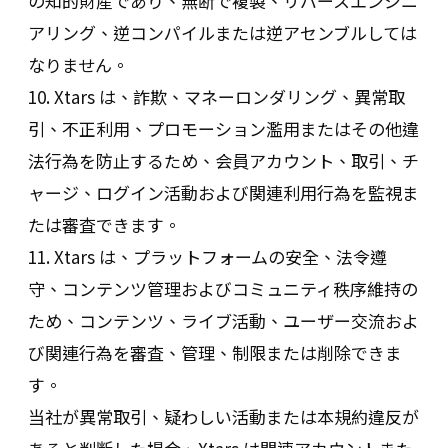
の知的財産であり、無断で複製、リバースエンジニ
アリング、逆コンパイルまたは逆アセンブルしては
なりません。
10. Xtars は、詐欺、マネーロンダリング、異常取
引、不正利用、プロモーション濫用またはその他違
法行為を防止するため、会員アカウント、取引、チ
ャージ、ログイン活動および関連利用行為を監視ま
たは審査できます。
11. Xtars は、プラットフォームの安全、法令遵
守、コンテンツ管理およびコミュニティ秩序維持の
ため、コンテンツ、ライブ活動、ユーザー交流およ
び関連行為を審査、管理、制限または削除できま
す。
当社が異常取引、疑わしい活動または本規約違反が