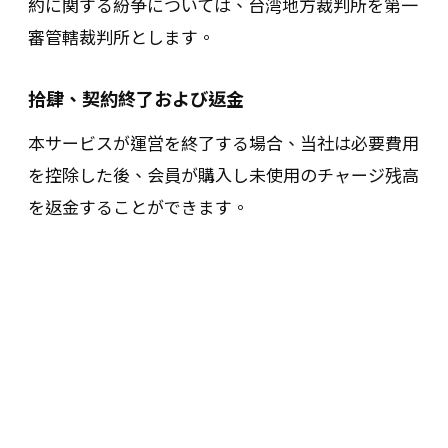
約に関する紛争については、台湾地方裁判所を第一
審管轄裁判所とします。
拾肆、契約終了および返金
本サービスが運営を終了する場合、当社は必要費用
を控除した後、会員が購入し未使用のチャージ残高
を返金することができます。