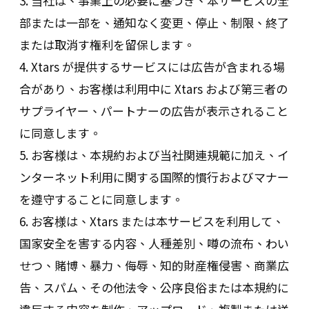
3. 当社は、事業上の必要に基づき、本サービスの全
部または一部を、通知なく変更、停止、制限、終了
または取消す権利を留保します。
4. Xtars が提供するサービスには広告が含まれる場
合があり、お客様は利用中に Xtars および第三者の
サプライヤー、パートナーの広告が表示されること
に同意します。
5. お客様は、本規約および当社関連規範に加え、イ
ンターネット利用に関する国際的慣行およびマナー
を遵守することに同意します。
6. お客様は、Xtars または本サービスを利用して、
国家安全を害する内容、人種差別、噂の流布、わい
せつ、賭博、暴力、侮辱、知的財産権侵害、商業広
告、スパム、その他法令、公序良俗または本規約に