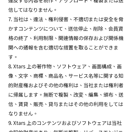
違反する内容を制作、アップロード、複製または送
信してはなりません。
7. 当社は、違法、権利侵害、不適切または安全を脅
かすコンテンツについて、送信停止、削除、会員資
格の終了、利用制限、関連情報の保存および関係機
関への通報を含む適切な措置を取ることができま
す。
8. Xtars 上の著作物、ソフトウェア、画面構成、画
像、文字、商標、商品名、サービス名等に関する知
的財産権およびその他の権利は、当社または権利者
に帰属します。無断で複製、改変、編集、頒布、送
信、賃貸、販売、貸与またはその他の利用をしては
なりません。
9. Xtars 上のコンテンツおよびソフトウェアは当社