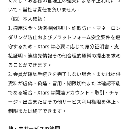
ただし、お客様の管理上の過失による不正利用につ
いて、当社は責任を負いません。
（四）本人確認：
1. 適用法令、決済機関規則、詐欺防止、マネーロン
ダリング防止およびプラットフォーム安全要件を遵
守するため、Xtars は必要に応じて身分証明書、支
払証明、連絡先情報その他合理的資料の提出を求め
ることができます。
2. 会員が確認手続きを完了しない場合、または提供
資料が虚偽、偽造、冒用、期限切れまたは確認不能
である場合、Xtars は関連アカウント、取引、チャ
ージ、出金またはその他サービス利用権限を停止、
制限または終了できます。
肆、本サービスの範囲