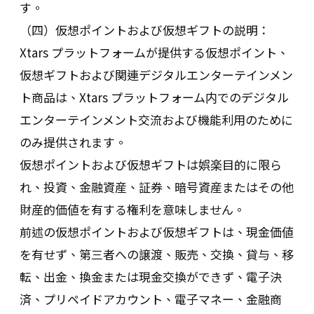
す。
（四）仮想ポイントおよび仮想ギフトの説明：
Xtars プラットフォームが提供する仮想ポイント、
仮想ギフトおよび関連デジタルエンターテインメン
ト商品は、Xtars プラットフォーム内でのデジタル
エンターテインメント交流および機能利用のために
のみ提供されます。
仮想ポイントおよび仮想ギフトは娯楽目的に限ら
れ、投資、金融資産、証券、暗号資産またはその他
財産的価値を有する権利を意味しません。
前述の仮想ポイントおよび仮想ギフトは、現金価値
を有せず、第三者への譲渡、販売、交換、貸与、移
転、出金、換金または現金交換ができず、電子決
済、プリペイドアカウント、電子マネー、金融商