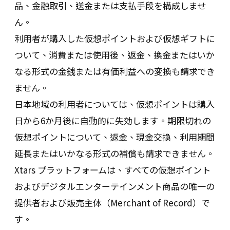
品、金融取引、送金または支払手段を構成しませ
ん。
利用者が購入した仮想ポイントおよび仮想ギフトに
ついて、消費または使用後、返金、換金またはいか
なる形式の金銭または有価利益への変換も請求でき
ません。
日本地域の利用者については、仮想ポイントは購入
日から6か月後に自動的に失効します。期限切れの
仮想ポイントについて、返金、現金交換、利用期間
延長またはいかなる形式の補償も請求できません。
Xtars プラットフォームは、すべての仮想ポイント
およびデジタルエンターテインメント商品の唯一の
提供者および販売主体（Merchant of Record）で
す。