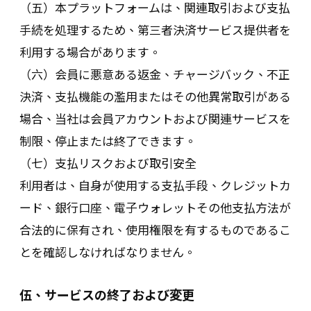
（五）本プラットフォームは、関連取引および支払
手続を処理するため、第三者決済サービス提供者を
利用する場合があります。
（六）会員に悪意ある返金、チャージバック、不正
決済、支払機能の濫用またはその他異常取引がある
場合、当社は会員アカウントおよび関連サービスを
制限、停止または終了できます。
（七）支払リスクおよび取引安全
利用者は、自身が使用する支払手段、クレジットカ
ード、銀行口座、電子ウォレットその他支払方法が
合法的に保有され、使用権限を有するものであるこ
とを確認しなければなりません。
伍、サービスの終了および変更