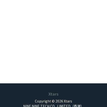
Xtars
Copyright © 2026 Xtars
NINE NINE TECH CO., LIMITED（香港）