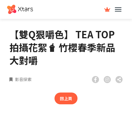
【雙Q狠嚼色】 TEA TOP
拍攝花絮🧋 竹櫻春季新品
大對嚼
影音探索
回上頁