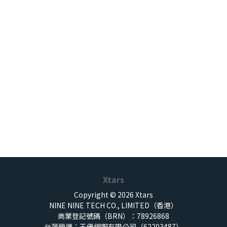
Xtars
Copyright © 2026 Xtars
NINE NINE TECH CO., LIMITED（香港）
商業登記號碼（BRN）：78926868
台灣營運：王儀網服有限公司（62203487）