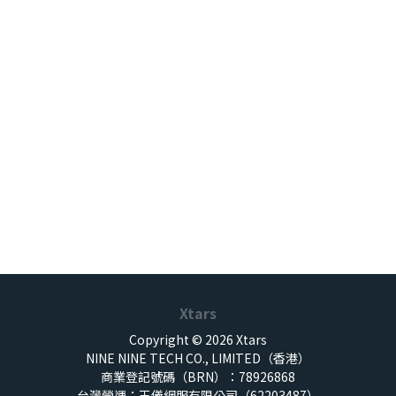
Xtars
Copyright © 2026 Xtars
NINE NINE TECH CO., LIMITED（香港）
商業登記號碼（BRN）：78926868
台灣營運：王儀網服有限公司（62203487）