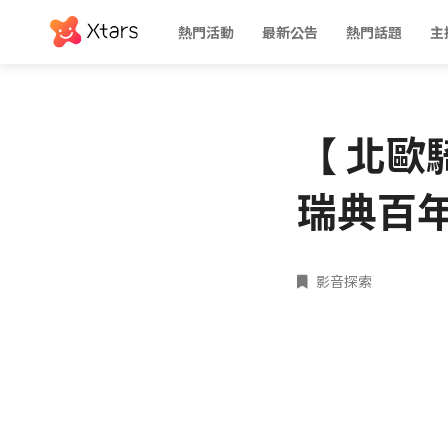
熱門活動
最新公告
熱門話題
主
【 北歐騎
瑞典百
影音探索