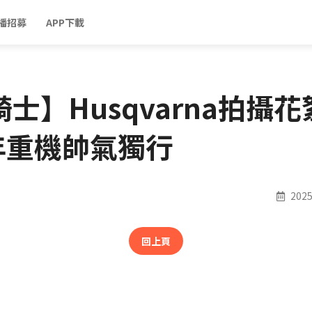
播招募
APP下載
士】Husqvarna拍攝花絮
年重機帥氣獨行
2025 
回上頁