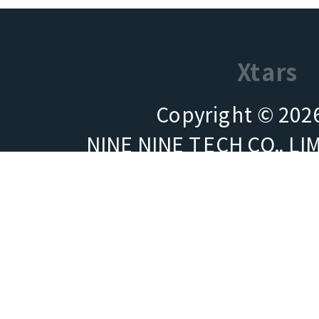
Xtars
Copyright © 2026
NINE NINE TECH CO.,
商業登記號碼（BRN）：7
台灣營運：王儀網服有限公司（
All rights rese