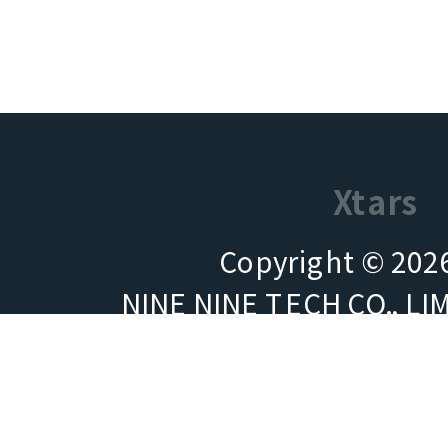
Xtars
Copyright © 2026
NINE NINE TECH CO.,
商業登記號碼（BRN）：7
台灣營運：王儀網服有限公司（
All rights rese