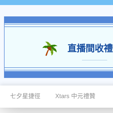
直播間收禮
七夕星捷徑
Xtars 中元禮贊